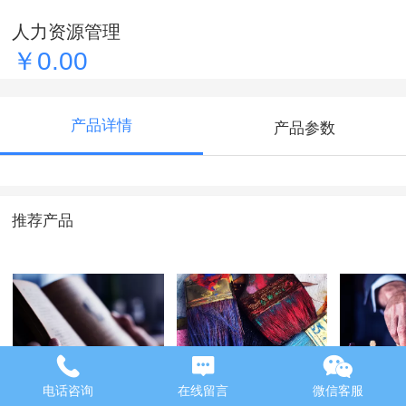
人力资源管理
￥0.00
产品详情
产品参数
推荐产品
电话咨询
在线留言
微信客服
古典文献学
视觉传达设计
人力资