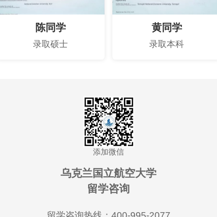
陈同学
黄同学
录取硕士
录取本科
添加微信
乌克兰国立航空大学
留学咨询
留学咨询热线：400-995-2077