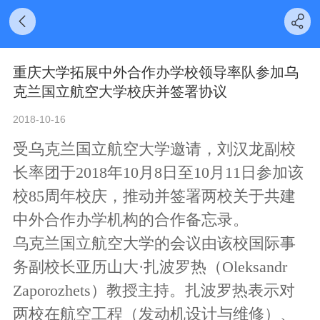
重庆大学拓展中外合作办学校领导率队参加乌
克兰国立航空大学校庆并签署协议
2018-10-16
受乌克兰国立航空大学邀请，刘汉龙副校
长率团于
2018
年
10
月
8
日至
10
月
11
日参加该
校
85
周年校庆，推动并签署两校关于共建
中外合作办学机构的合作备忘录。
乌克兰国立航空大学的会议由该校国际事
务副校长亚历山大·扎波罗热（
Oleksandr
Zaporozhets
）教授主持。扎波罗热表示对
两校在航空工程（发动机设计与维修）、